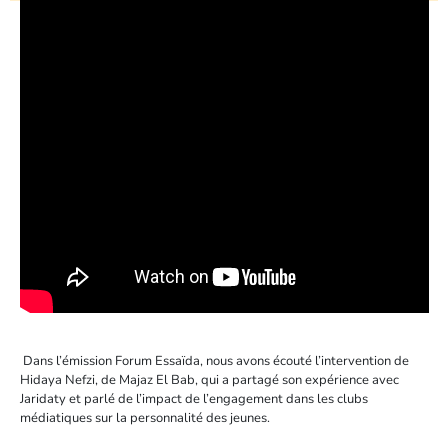
Dans l’émission Forum Essaïda, nous avons écouté l’intervention de
Hidaya Nefzi, de Majaz El Bab, qui a partagé son expérience avec
Jaridaty et parlé de l’impact de l’engagement dans les clubs
médiatiques sur la personnalité des jeunes.