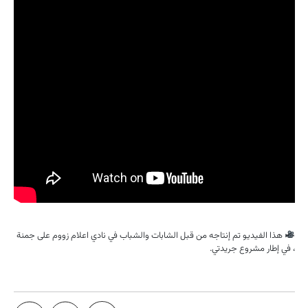
هذا الفيديو تم إنتاجه من قبل الشابات والشباب في نادي اعلام زووم على جمنة
، في إطار مشروع جريدتي.