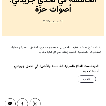
الخامسة في تحدّي جريدتي:
أصوات حرّة
10 سبتمبر 2025
بخطاب ثريّ ومتفرد، تطرقت أماني إلى موضوع محوري: الحقوق الرقمية وحماية
المعطيات الشخصية. قضية راهنة تهمّ كلّ شابّة وشاب
البودكاست الفائز بالمرتبة الخامسة والأخيرة في تحدي جريدتي_
أصوات حرة
تنزيل