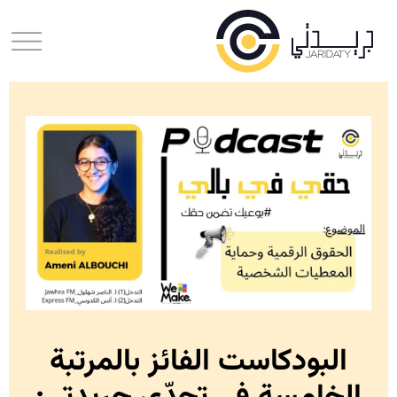
البودكاست الفائز بالمرتبة