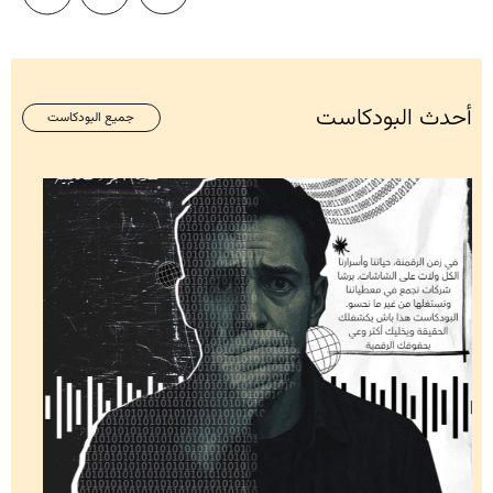
أحدث البودكاست
جميع البودكاست