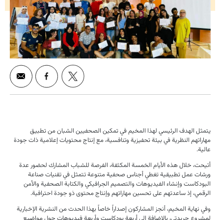
يتمثل الهدف الرئيسي لهذا المخيم في تمكين الصحفيين الشبان من تطبيق
مهاراتهم النظرية في بيئة تحفيزية وتنافسية، مع إنتاج محتويات إعلامية ذات جودة
عالية.
أتيحت، خلال هذه الأيام الخمسة المكثفة، الفرصة للشباب المشارك لحضور عدة
ورشات عمل تطبيقية تغطي أجناس صحفية متنوعة تتمثل في تقنيات صناعة
البودكاست وإنشاء الفيديوهات والتصميم الجرافيكي والكتابة الصحفية والأمن
الرقمي، إذ ساعدتهم على تحسين مهاراتهم وإنتاج محتوى ذو جودة احترافية.
وفي نهاية المخيم، أنجز المشاركون إصداراً خاصاً بهذا الحدث من النشرية الإخبارية
لمشروع جريدتي، بالإضافة إلى أربعة بودكاست وأربعة فيديوهات حول مواضيع